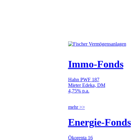
Immo-Fonds
Hahn PWF 187
Mieter Edeka, DM
4,75% p.a.
mehr >>
Energie-Fonds
Ökorenta 16