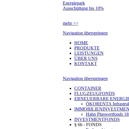
Energiepark
Ausschüttung bis 10%
mehr >>
Navigation überspringen
HOME
PRODUKTE
LEISTUNGEN
ÜBER UNS
KONTAKT
Navigation überspringen
CONTAINER
FLUGZEUGFONDS
ERNEUERBARE ENERGI
ÖKORENTA Infrastruk
IMMOBILIENINVESTME
Hahn Pluswertfonds 18
INVESTMENTFONDS
§ 6b - FONDS