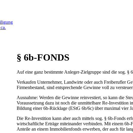
iligung
ca.
§ 6b-FONDS
Auf eine ganz bestimmte Anleger-Zielgruppe sind die sog. § 6
Verkaufen Unternehmer, Landwirte oder auch Freiberufler G
Firmenbestand, sind entsprechende Gewinne voll zu versteuer
Ausnahme: Werden die Gewinne reinvestiert, so kann die Steue
Voraussetzung dazu ist noch die unmittelbare Re-Investition i
Bildung einer 6b-Rücklage (EStG 6b/6c) über maximal vier Ja
Die Re-Investition kann aber auch mittels sog. § 6b-Fonds erfo
wirtschaftliche Erträge miteinander verbinden. Mit einem 6b
Anteile an einem Immobilienfonds erwerben, der auch für langf