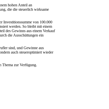
 einem hohen Anteil an
ng, die die steuerlich wirksame
ner Investitionssumme von 100.000
siert werden. So bleibt mit einem
Anteil des Gewinns aus einem Verkauf
durch die Ausschüttungen ein
ufler sind, und Gewinne aus
sondern auch steueroptimiert wieder
em Thema zur Verfügung.