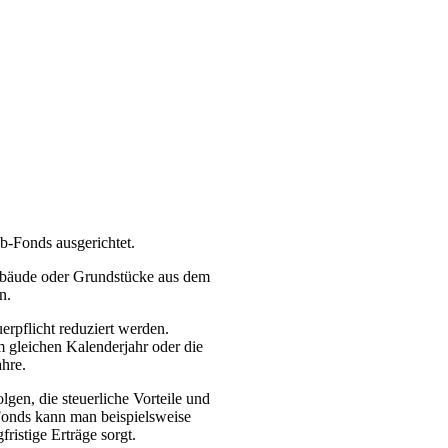
b-Fonds ausgerichtet.
ebäude oder Grundstücke aus dem
n.
rpflicht reduziert werden.
m gleichen Kalenderjahr oder die
hre.
lgen, die steuerliche Vorteile und
-Fonds kann man beispielsweise
ristige Erträge sorgt.